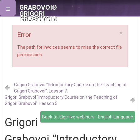
GRABOVOI®
GRIGORI
GRABOVOI®
×
Error
The path for invoices seems to miss the correct file
permissions
Grigori Grabovoi “Introductory Course on the Teaching of
Grigori Grabovoi”. Lesson 7.
Grigori Grabovoi “Introductory Course on the Teaching of
Grigori Grabovoi”. Lesson 5
Back to: Elective webinars - English Language
Grigori
Grabovoi “Introductory