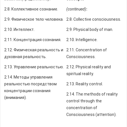
2.8. Коллективное сознание.
(continued)
:
2.9. Физическое тело человека.
2.8. Collective consciousness.
2.10. Интеллект.
2.9. Physical body of man.
2.11. Концентрация сознания.
2.10. Intelligence.
2.12. Физическая реальность и
2.11. Concentration of
духовная реальность.
Consciousness.
2.13. Управление реальностью.
2.12. Physical reality and
spiritual reality.
2.14. Методы управления
реальностью посредством
2.13. Reality control.
концентрации сознания
2.14. The methods of reality
(внимания).
control through the
concentration of
Consciousness (attention).