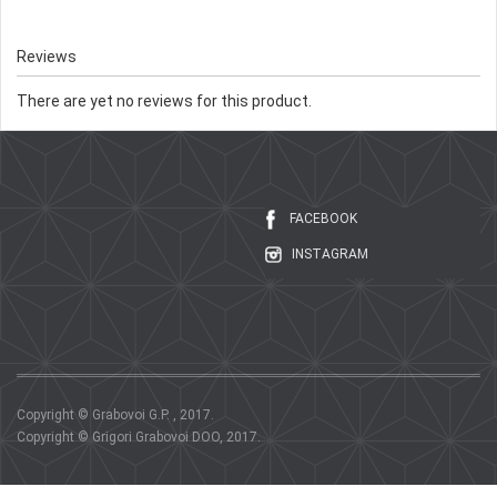
Reviews
There are yet no reviews for this product.
FACEBOOK
INSTAGRAM
Copyright © Grabovoi G.P. , 2017.
Copyright © Grigori Grabovoi DOO, 2017.