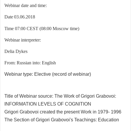
Webinar date and time:
Date
03.
06
.201
8
Time 07:00 CEST (08:00 Moscow time)
Webinar interpreter:
Delia Dykes
From: Russian into: English
Webinar type: Elective
(record of webinar)
Title of Webinar source:
The Work of Grigori Grabovoi:
INFORMATION LEVELS OF COGNITION
Grigori Grabovoi created the present Work in 1979- 1996
The Section of Grigori Grabovoi's Teachings: Education