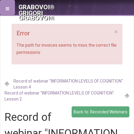
GRABOVOI®
GRIGORI
GRABOVOI®
×
Error
The path for invoices seems to miss the correct file
permissions
Record of webinar "INFORMATION LEVELS OF COGNITION".
Lesson 4
Record of webinar "INFORMATION LEVELS OF COGNITION".
Lesson 2
Back to: Recorded Webinars
Record of
webinar "INFORMATION