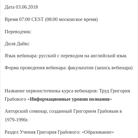
Дата 03.06.2018
Время 07:00
CEST
(08:00 московское время)
Переводчик:
Диля Дайкс
Язык вебинара: русский с переводом на английский язык
Форма проведения вебинара: факультатив
(запись вебинара)
Название первоисточника курса вебинаров:
Труд Григория
Грабового «
Информационные уровни познания
»
Авторский семинар, созданный Григорием Грабовым в
1979-1996г.
Раздел Учения Григория Грабового: «
Образование
»