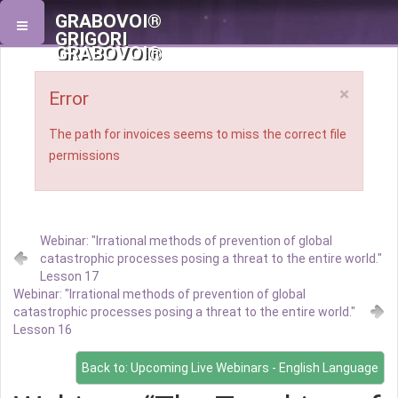
GRABOVOI®
GRIGORI
GRABOVOI®
×
Error
The path for invoices seems to miss the correct file
permissions
Webinar: "Irrational methods of prevention of global
catastrophic processes posing a threat to the entire world."
Lesson 17
Webinar: "Irrational methods of prevention of global
catastrophic processes posing a threat to the entire world."
Lesson 16
Back to: Upcoming Live Webinars - English Language