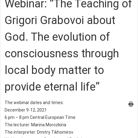
Webinar: “The Teaching of
Grigori Grabovoi about
God. The evolution of
consciousness through
local body matter to
provide eternal life”
The webinar dates and times:
December 9-12, 2021
6 pm – 8 pm Central European Time
The lecturer: Marina Morozkina
The interpreter: Dmitry Tikhomirov