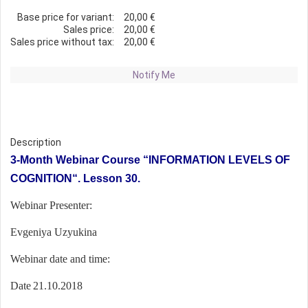
Base price for variant:
20,00 €
Sales price:
20,00 €
Sales price without tax:
20,00 €
Notify Me
Description
3-Month Webinar Course
“
INFORMATION LEVELS OF
COGNITION“. Lesson 30.
Webinar Presenter:
Evgeniya Uzyukina
Webinar date and time:
Date
21.10
.201
8