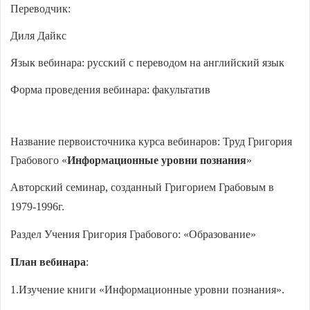
Переводчик:
Диля Дайкс
Язык вебинара: русский с переводом на английский язык
Форма проведения вебинара: факультатив
Название первоисточника курса вебинаров:
Труд Григория
Грабового «
Информационные уровни познания
»
Авторский семинар, созданный Григорием Грабовым в
1979-1996г.
Раздел Учения Григория Грабового: «
Образование
»
План вебинара
:
1.Изучение книги «Информационные уровни познания».