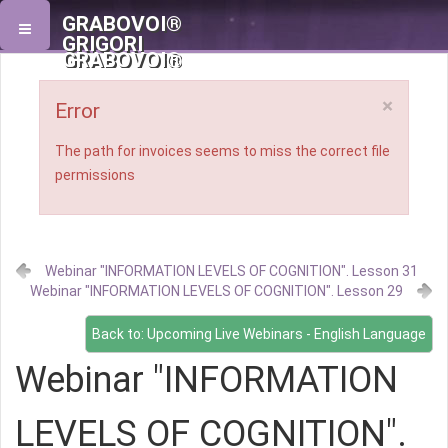
GRABOVOI®
GRIGORI
GRABOVOI®
×
Error
The path for invoices seems to miss the correct file
permissions
Webinar "INFORMATION LEVELS OF COGNITION". Lesson 31
Webinar "INFORMATION LEVELS OF COGNITION". Lesson 29
Back to: Upcoming Live Webinars - English Language
Webinar "INFORMATION
LEVELS OF COGNITION".