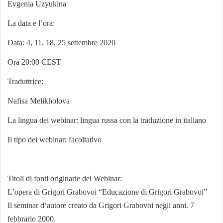
Evgenia Uzyukina
La data e l’ora:
Data: 4, 11, 18, 25 settembre 2020
Ora 20
:0
0 CEST
Traduttrice:
Nafisa Melikholova
La lingua dei webinar: lingua russa con la traduzione in italiano
Il tipo dei webinar: facoltativo
Titoli di fonti originarie dei Webinar:
L’opera di Grigori Grabovoi “Educazione di Grigori Grabovoi”
Il seminar d’autore creato da Grigori Grabovoi negli anni. 7
febbrario 2000.