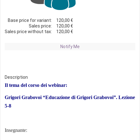
Base price for variant:
120,00 €
Sales price:
120,00 €
Sales price without tax:
120,00 €
Notify Me
Description
Il tema del corso dei webinar:
Grigori Grabovoi “Educazione di Grigori Grabovoi”. Lezione
5-8
Insegnante: