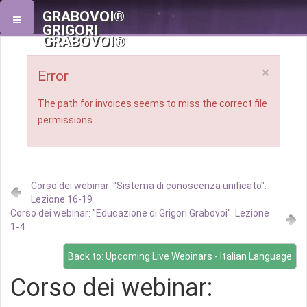
GRABOVOI®
GRIGORI
GRABOVOI®
×
Error
The path for invoices seems to miss the correct file
permissions
Сorso dei webinar: "Sistema di conoscenza unificato".
Lezione 16-19
Сorso dei webinar: "Еducazione di Grigori Grabovoi". Lezione
1-4
Back to: Upcoming Live Webinars - Italian Language
Сorso dei webinar: