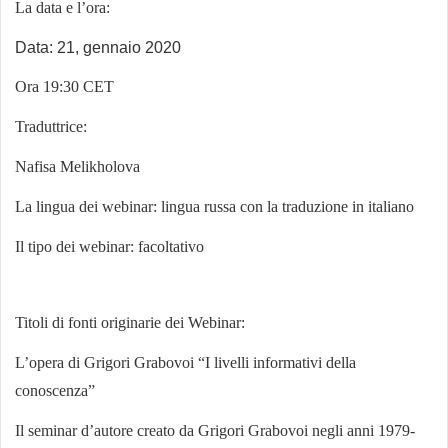
La data e l’ora:
Data: 21, gennaio 2020
Ora 19
:
3
0 CET
Traduttrice:
Nafisa Melikholova
La lingua dei webinar: lingua russa con la traduzione in italiano
Il tipo dei webinar: facoltativo
Titoli di fonti originarie dei Webinar:
L’opera di Grigori Grabovoi “I livelli informativi della
conoscenza”
Il seminar d’autore creato da Grigori Grabovoi negli anni 1979-