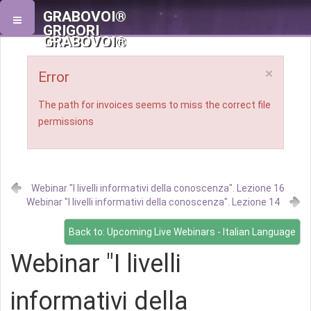
GRABOVOI®
GRIGORI
GRABOVOI®
×
Error
The path for invoices seems to miss the correct file
permissions
Webinar "I livelli informativi della conoscenza". Lezione 16
Webinar "I livelli informativi della conoscenza". Lezione 14
Back to: Upcoming Live Webinars - Italian Language
Webinar "I livelli
informativi della