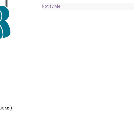
Notify Me
ремя)