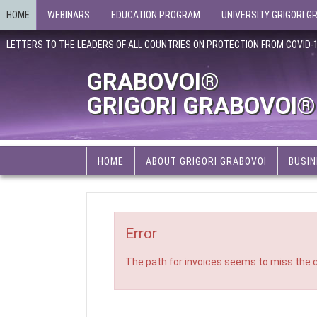
HOME
WEBINARS
EDUCATION PROGRAM
UNIVERSITY GRIGORI G
LETTERS TO THE LEADERS OF ALL COUNTRIES ON PROTECTION FROM COVID-
GRABOVOI®
GRIGORI GRABOVOI®
HOME
ABOUT GRIGORI GRABOVOI
BUSIN
Error
The path for invoices seems to miss the c