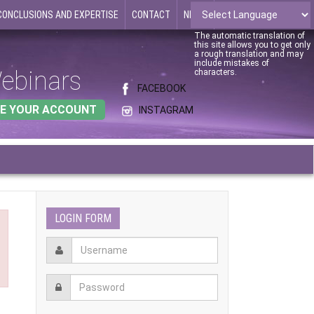
CONCLUSIONS AND EXPERTISE
CONTACT
NEWS
The automatic translation of
this site allows you to get only
a rough translation and may
include mistakes of
ebinars
characters.
FACEBOOK
E YOUR ACCOUNT
INSTAGRAM
LOGIN FORM