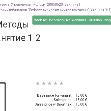
 о Боге. Управление числом». 20050520. Занятие1
Курс вебинаров "Информационные уровни познания". Занятие 9-1
Back to: Upcoming Live Webinars - Russian Lan
"Методы
нятие 1-2
Base price for variant:
15,00 €
Sales price:
15,00 €
Sales price without tax:
15,00 €