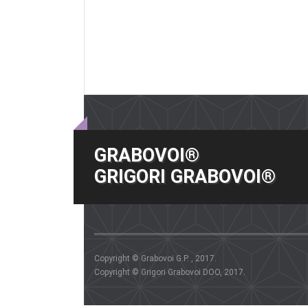
GRABOVOI®
GRIGORI GRABOVOI®
Copyright © Grabovoi G.P. , 2017.
Copyright © Grigori Grabovoi DOO, 2017.