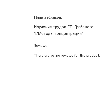
План вебинара
:
Изучение трудов Г.П. Грабового:
1.“Методы концентрации”
Reviews
There are yet no reviews for this product.