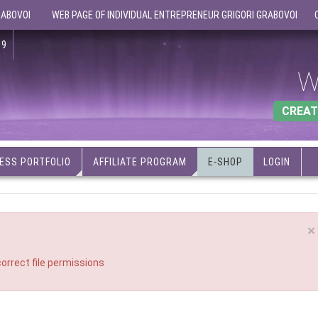
RABOVOI
WEB PAGE OF INDIVIDUAL ENTREPRENEUR GRIGORI GRABOVOI
19
W
CREAT
ESS PORTFOLIO
AFFILIATE PROGRAM
E-SHOP
LOGIN
×
orrect file permissions