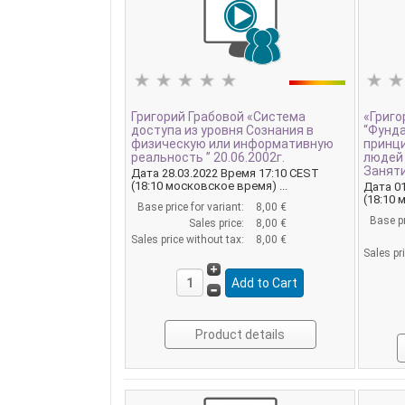
Григорий Грабовой «Система
«Григо
доступа из уровня Сознания в
“Фунд
физическую или информативную
принц
реальность ” 20.06.2002г.
людей 
Заняти
Дата 28.03.2022 Время 17:10 CEST
(18:10 московское время) ...
Дата 01
(18:10 
Base price for variant:
8,00 €
Base pr
Sales price:
8,00 €
Sales price without tax:
8,00 €
Sales pr
Product details