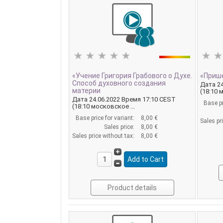
«Учение Григория Грабового о Духе.
«Прише
Способ духовного создания
Дата 24
материи
(18:10 
Дата 24.06.2022 Время 17:10 CEST
Base pr
(18:10 московское ...
Base price for variant:
8,00 €
Sales pr
Sales price:
8,00 €
Sales price without tax:
8,00 €
Product details