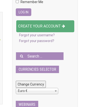
Remember Me
CREATE YOUR ACCOUNT
Forgot your username?
Forgot your password?
CURRENCIES SELECTOR
Euro €
WEBINARS