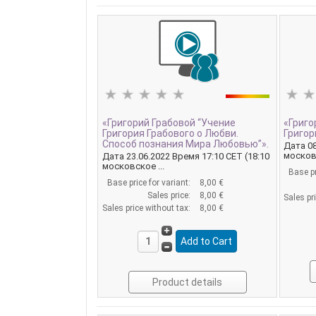
«Григорий Грабовой “Учение
«Григо
Григория Грабового о Любви.
Григор
Способ познания Мира Любовью”».
Дата 08
московс
Дата 23.06.2022 Время 17:10 CET (18:10
московское ...
Base pr
Base price for variant:
8,00 €
Sales price:
8,00 €
Sales pr
Sales price without tax:
8,00 €
Product details