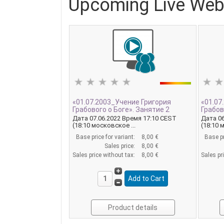
Upcoming Live Web
«01.07.2003_Учение Григория
«01.07
Грабового о Боге». Занятие 2
Грабов
Дата 07.06.2022 Время 17:10 CEST
Дата 06
(18:10 московское ...
(18:10 
Base price for variant:
8,00 €
Base pr
Sales price:
8,00 €
Sales price without tax:
8,00 €
Sales pr
Product details