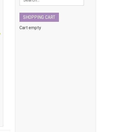
SHOPPING CART
Cart empty
0