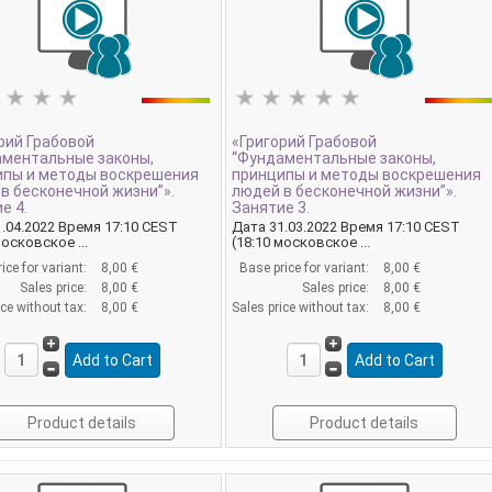
рий Грабовой
«Григорий Грабовой
аментальные законы,
“Фундаментальные законы,
ипы и методы воскрешения
принципы и методы воскрешения
в бесконечной жизни”».
людей в бесконечной жизни”».
е 4.
Занятие 3.
.04.2022 Время 17:10 CEST
Дата 31.03.2022 Время 17:10 CEST
московское ...
(18:10 московское ...
ice for variant:
8,00 €
Base price for variant:
8,00 €
Sales price:
8,00 €
Sales price:
8,00 €
ice without tax:
8,00 €
Sales price without tax:
8,00 €
Product details
Product details