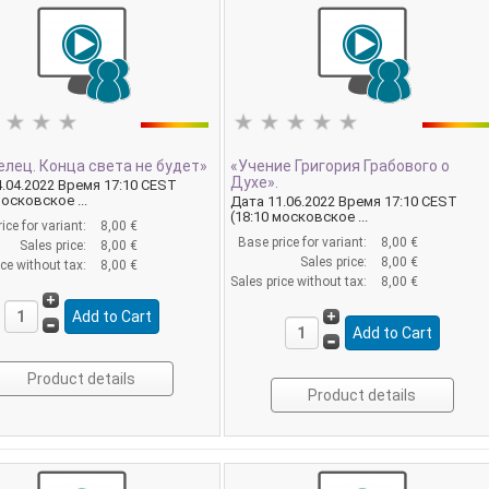
лец. Конца света не будет»
«Учение Григория Грабового о
Духе».
.04.2022 Время 17:10 CEST
московское ...
Дата 11.06.2022 Время 17:10 CEST
(18:10 московское ...
ice for variant:
8,00 €
Base price for variant:
8,00 €
Sales price:
8,00 €
Sales price:
8,00 €
ice without tax:
8,00 €
Sales price without tax:
8,00 €
Product details
Product details