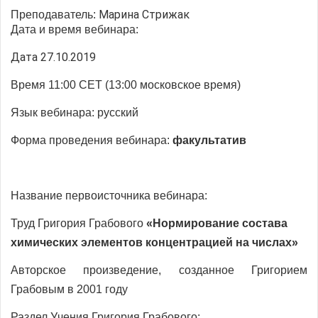
Марина Стрижак
Преподаватель:
Дата и время вебинара:
Дата 27.10.2019
Время
11:00
CET
(13:00 московское время)
Язык вебинара:
русский
Форма проведения вебинара:
факультатив
Название первоисточника вебинара:
Труд Григория Грабового
«
Нормирование состава
химических элементов концентрацией на числах
»
Авторское произведение, созданное Григорием
Грабовым в 2001 году
Раздел Учения Григория Грабового: