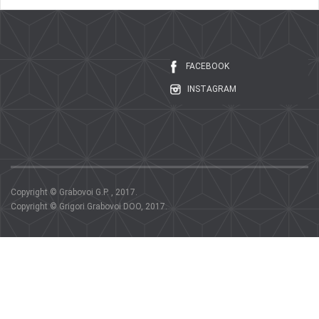
FACEBOOK
INSTAGRAM
Copyright © Grabovoi G.P. , 2017.
Copyright © Grigori Grabovoi DOO, 2017.