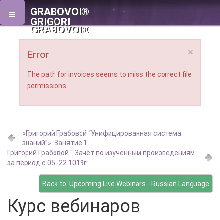
GRABOVOI®
GRIGORI
GRABOVOI®
×
Error
The path for invoices seems to miss the correct file
permissions
«Григорий Грабовой “Унифицированная система
знаний”». Занятие 1.
Григорий Грабовой “ Зачёт по изученным произведениям
за период с 05 -22.1019г.
Back to: Upcoming Live Webinars - Russian Language
Курс вебинаров