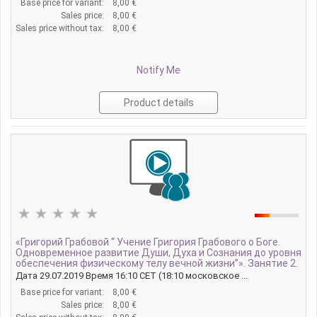
Base price for variant:
8,00 €
Sales price:
8,00 €
Sales price without tax:
8,00 €
Notify Me
Product details
«Григорий Грабовой “ Учение Григория Грабового о Боге.
Одновременное развитие Души, Духа и Сознания до уровня
обеспечения физическому телу вечной жизни”». Занятие 2.
Дата 29.07.2019 Время 16:10 CET (18:10 московское ...
Base price for variant:
8,00 €
Sales price:
8,00 €