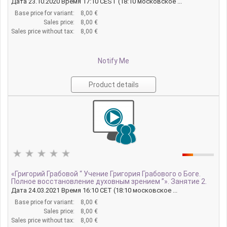
Дата 23.10.2020 Время 17:10 CEST (18:10 московское ...
Base price for variant:
8,00 €
Sales price:
8,00 €
Sales price without tax:
8,00 €
Notify Me
Product details
«Григорий Грабовой “ Учение Григория Грабового о Боге.
Полное восстановление духовным зрением ”». Занятие 2.
Дата 24.03.2021 Время 16:10 CET (18:10 московское ...
Base price for variant:
8,00 €
Sales price:
8,00 €
Sales price without tax:
8,00 €