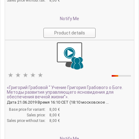
Sales price without tax:
8,00 €
Notify Me
Product details
«Григорий Грабовой “ Учение Григория Грабового о Боге.
Методы развития управляющего ясновидения для
обеспечения вечной жизни”».
Дата 21.06.2019 Время 16:10 CET (18:10 московское ...
Base price for variant:
8,00 €
Sales price:
8,00 €
Sales price without tax:
8,00 €
Notify Me