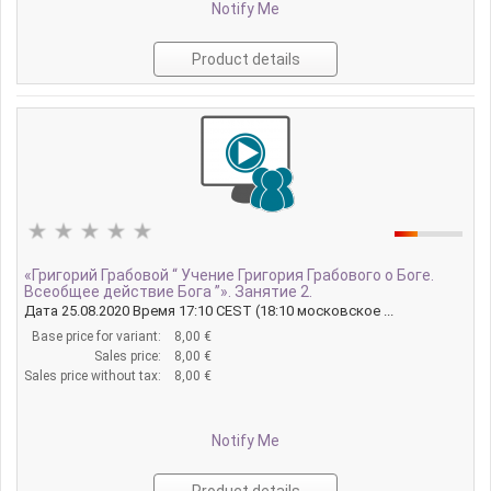
Notify Me
Product details
«Григорий Грабовой “ Учение Григория Грабового о Боге.
Всеобщее действие Бога ”». Занятие 2.
Дата 25.08.2020 Время 17:10 CEST (18:10 московское ...
Base price for variant:
8,00 €
Sales price:
8,00 €
Sales price without tax:
8,00 €
Notify Me
Product details